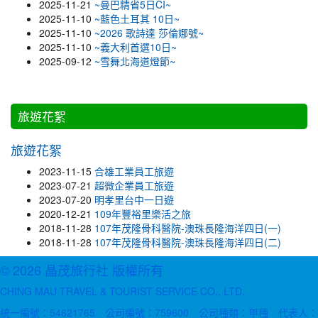
2025-11-21
~曼巴精省5日CI~
2025-11-10
~藍色土耳其 10日~
2025-11-10
~2026 歌詩達 莎倫娜號~
2025-11-10
~義大利首選10日~
2025-09-12
~雪舞北海道燈節~
旅遊花絮
旅遊花絮
2023-11-15
合雄工業員工旅遊
2023-07-21
超微企業員工旅遊
2023-07-20
明孝里台中一日遊
2020-12-21
109年豐裕里樂活之旅
2018-11-28
107年茂隆骨科醫院-澳珠長隆海洋四日(一)
2018-11-28
107年茂隆骨科醫院-澳珠長隆海洋四日(二)
© 2026 晶茂旅行社 版權所有
CHING MAU TRAVEL & TOURIST SERVICE CO., LTD.
統一編號：54621765 公司編號：759600 公司種類：甲種 代表人：