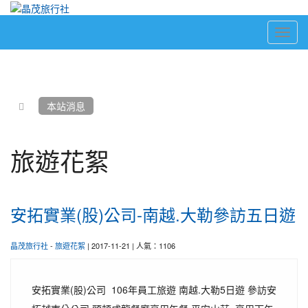
Toggl
navig
:::
本站消息
旅遊花絮
安拓實業(股)公司-南越.大勒參訪五日遊
晶茂旅行社
-
旅遊花絮
| 2017-11-21 | 人氣：1106
安拓實業(股)公司 106年員工旅遊 南越.大勒5日遊 參訪安