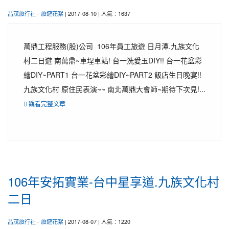
晶茂旅行社
-
旅遊花絮
| 2017-08-10 | 人氣：1637
萬鼎工程服務(股)公司 106年員工旅遊 日月潭.九族文化
村二日遊 南萬鼎~車埕車站! 台一洗愛玉DIY!! 台一花盆彩
繪DIY~PART1 台一花盆彩繪DIY~PART2 飯店生日晚宴!!
九族文化村 原住民表演~~ 南北萬鼎大會師~期待下次見!...
觀看完整文章
106年安拓實業-台中星享道.九族文化村
二日
晶茂旅行社
-
旅遊花絮
| 2017-08-07 | 人氣：1220