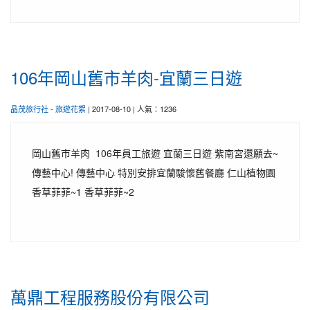
106年岡山舊市羊肉-宜蘭三日遊
晶茂旅行社
-
旅遊花絮
| 2017-08-10 | 人氣：1236
岡山舊市羊肉 106年員工旅遊 宜蘭三日遊 紫南宮還願去~
傳藝中心! 傳藝中心 特別安排宜蘭駿懷舊餐廳 仁山植物園
香草菲菲~1 香草菲菲~2
萬鼎工程服務股份有限公司