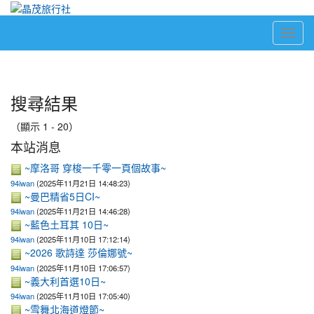
Toggl
navig
:::
搜尋結果
（顯示 1 - 20）
本站消息
~摩洛哥 穿梭一千零一頁個故事~
94iwan
(2025年11月21日 14:48:23)
~曼巴精省5日CI~
94iwan
(2025年11月21日 14:46:28)
~藍色土耳其 10日~
94iwan
(2025年11月10日 17:12:14)
~2026 歌詩達 莎倫娜號~
94iwan
(2025年11月10日 17:06:57)
~義大利首選10日~
94iwan
(2025年11月10日 17:05:40)
~雪舞北海道燈節~