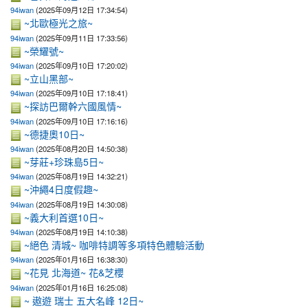
94iwan
(2025年09月12日 17:34:54)
~北歐極光之旅~
94iwan
(2025年09月11日 17:33:56)
~榮耀號~
94iwan
(2025年09月10日 17:20:02)
~立山黑部~
94iwan
(2025年09月10日 17:18:41)
~探訪巴爾幹六國風情~
94iwan
(2025年09月10日 17:16:16)
~德捷奧10日~
94iwan
(2025年08月20日 14:50:38)
~芽莊+珍珠島5日~
94iwan
(2025年08月19日 14:32:21)
~沖繩4日度假趣~
94iwan
(2025年08月19日 14:30:08)
~義大利首選10日~
94iwan
(2025年08月19日 14:10:38)
~絕色 清城~ 咖啡特調等多項特色體驗活動
94iwan
(2025年01月16日 16:38:30)
~花見 北海道~ 花&芝櫻
94iwan
(2025年01月16日 16:25:08)
~ 遨遊 瑞士 五大名峰 12日~