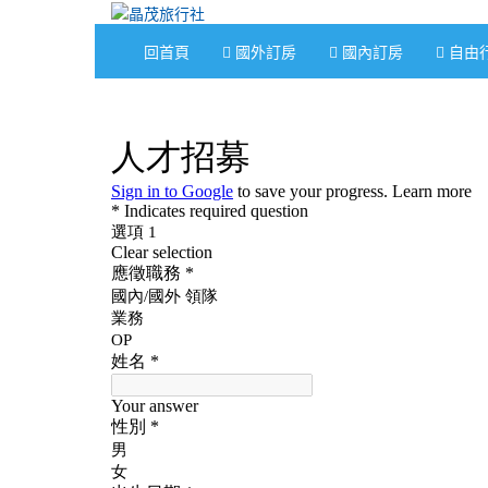
回首頁
國外訂房
國內訂房
自由
:::