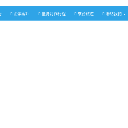
行
企業客戶
量身訂作行程
來台旅遊
聯絡我們