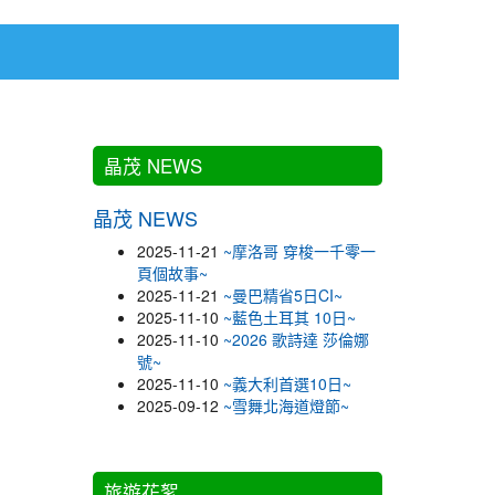
:::
:::
晶茂 NEWS
晶茂 NEWS
2025-11-21
~摩洛哥 穿梭一千零一
頁個故事~
2025-11-21
~曼巴精省5日CI~
2025-11-10
~藍色土耳其 10日~
2025-11-10
~2026 歌詩達 莎倫娜
號~
2025-11-10
~義大利首選10日~
2025-09-12
~雪舞北海道燈節~
旅遊花絮