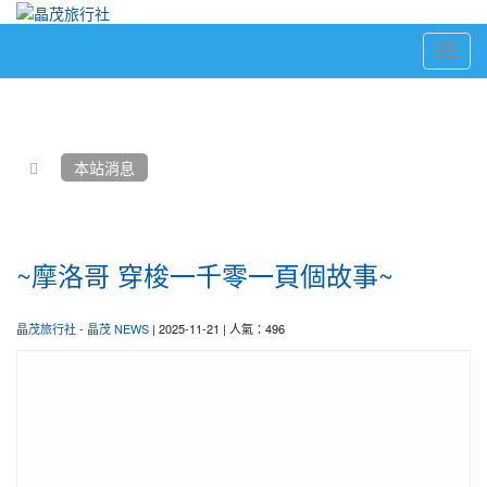
Toggl
navig
:::
本站消息
~摩洛哥 穿梭一千零一頁個故事~
晶茂旅行社
-
晶茂 NEWS
| 2025-11-21 | 人氣：496