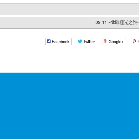
09-11 ~北歐極光之旅~.
Facebook
Twitter
Google+