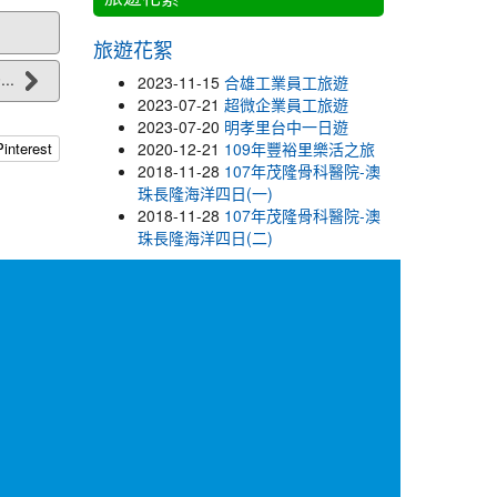
旅遊花絮
..
2023-11-15
合雄工業員工旅遊
2023-07-21
超微企業員工旅遊
2023-07-20
明孝里台中一日遊
2020-12-21
109年豐裕里樂活之旅
Pinterest
2018-11-28
107年茂隆骨科醫院-澳
珠長隆海洋四日(一)
2018-11-28
107年茂隆骨科醫院-澳
珠長隆海洋四日(二)