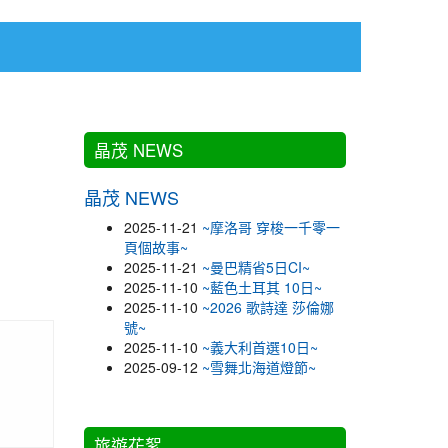
:::
:::
晶茂 NEWS
晶茂 NEWS
2025-11-21
~摩洛哥 穿梭一千零一
頁個故事~
2025-11-21
~曼巴精省5日CI~
2025-11-10
~藍色土耳其 10日~
2025-11-10
~2026 歌詩達 莎倫娜
號~
2025-11-10
~義大利首選10日~
2025-09-12
~雪舞北海道燈節~
旅遊花絮