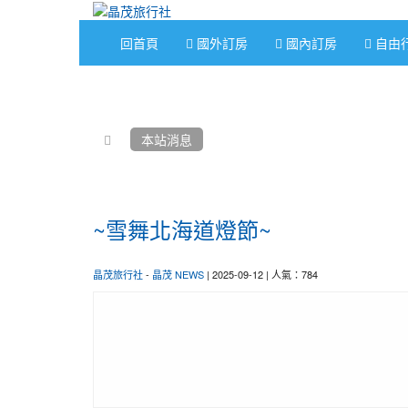
回首頁
國外訂房
國內訂房
自由
:::
本站消息
~雪舞北海道燈節~
晶茂旅行社
-
晶茂 NEWS
| 2025-09-12 | 人氣：784