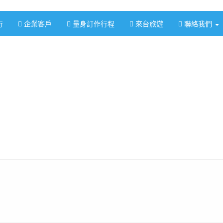
行
企業客戶
量身訂作行程
來台旅遊
聯絡我們